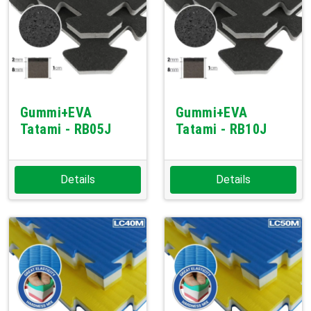
Gummi+EVA
Gummi+EVA
Tatami - RB05J
Tatami - RB10J
Details
Details