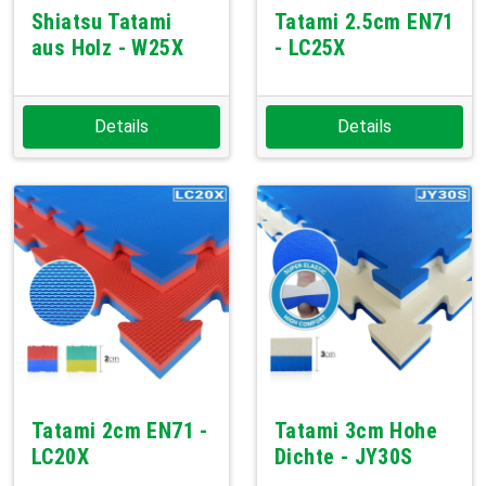
Shiatsu Tatami
Tatami 2.5cm EN71
aus Holz - W25X
- LC25X
Details
Details
Tatami 2cm EN71 -
Tatami 3cm Hohe
LC20X
Dichte - JY30S