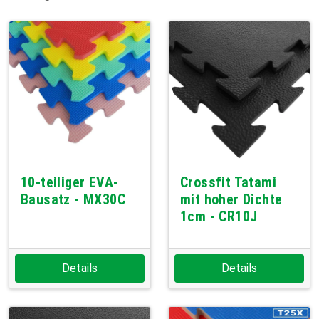
10-teiliger EVA-
Crossfit Tatami
Bausatz - MX30C
mit hoher Dichte
1cm - CR10J
Details
Details