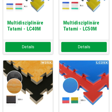
Multidisziplinäre
Multidisziplinäre
Tatami - LC40M
Tatami - LC50M
Details
Details