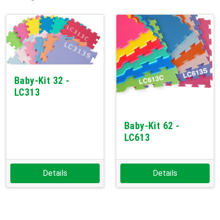
Baby-Kit 32 -
LC313
Baby-Kit 62 -
LC613
Details
Details