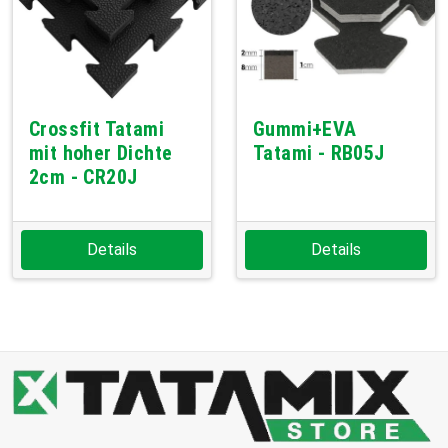
Crossfit Tatami
Gummi+EVA
mit hoher Dichte
Tatami - RB05J
2cm - CR20J
Details
Details