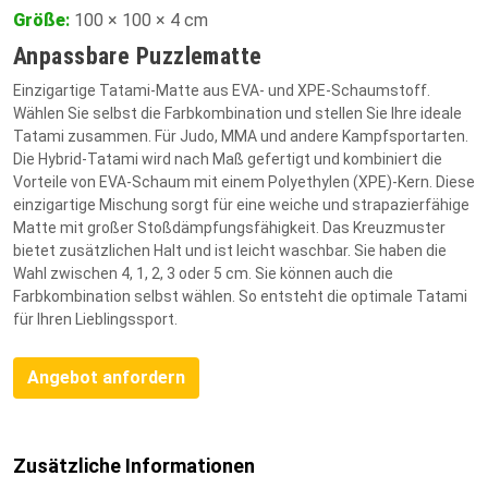
Größe
:
100 × 100 × 4 cm
Anpassbare Puzzlematte
Einzigartige Tatami-Matte aus EVA- und XPE-Schaumstoff.
Wählen Sie selbst die Farbkombination und stellen Sie Ihre ideale
Tatami zusammen. Für Judo, MMA und andere Kampfsportarten.
Die Hybrid-Tatami wird nach Maß gefertigt und kombiniert die
Vorteile von EVA-Schaum mit einem Polyethylen (XPE)-Kern. Diese
einzigartige Mischung sorgt für eine weiche und strapazierfähige
Matte mit großer Stoßdämpfungsfähigkeit. Das Kreuzmuster
bietet zusätzlichen Halt und ist leicht waschbar. Sie haben die
Wahl zwischen 4, 1, 2, 3 oder 5 cm. Sie können auch die
Farbkombination selbst wählen. So entsteht die optimale Tatami
für Ihren Lieblingssport.
Angebot anfordern
Zusätzliche Informationen