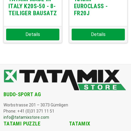
ITALY K20S-50 - 8-
EUROCLASS -
TEILIGER BAUSATZ
FR20J
Details
Details
BUDO-SPORT AG
Worbstrasse 201 – 3073 Gümligen
Phone: +41 (0)31 371 11 51
info@tatamixstore.com
TATAMI PUZZLE
TATAMIX