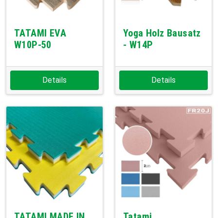
TATAMI EVA
Yoga Holz Bausatz
W10P-50
- W14P
Details
Details
TATAMI MADE IN
Tatami