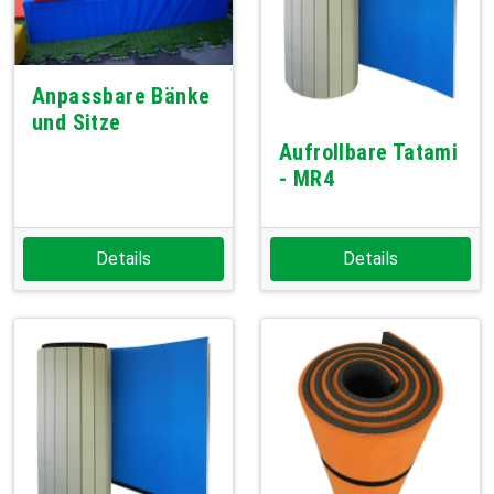
Anpassbare Bänke
und Sitze
Aufrollbare Tatami
- MR4
Details
Details