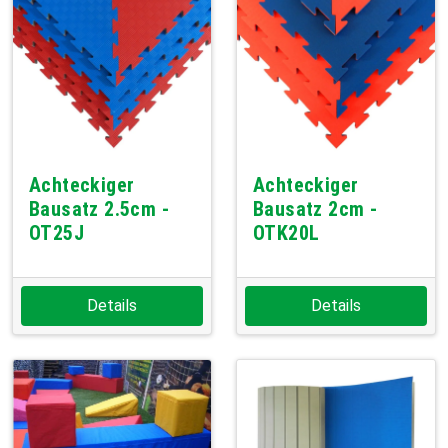
Achteckiger
Achteckiger
Bausatz 2.5cm -
Bausatz 2cm -
OT25J
OTK20L
Details
Details