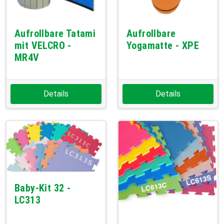
Aufrollbare Tatami
Aufrollbare
mit VELCRO -
Yogamatte - XPE
MR4V
Details
Details
Baby-Kit 32 -
LC313