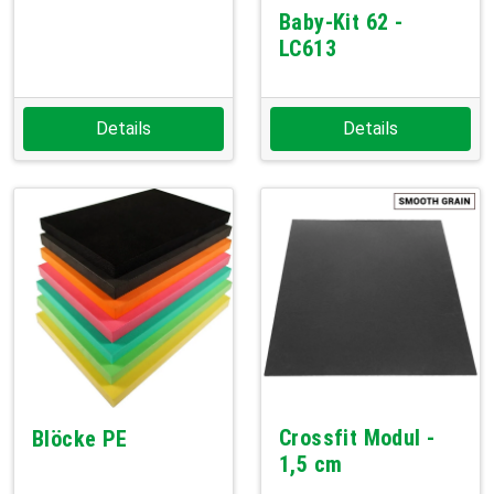
Baby-Kit 62 -
LC613
Details
Details
Crossfit Modul -
Blöcke PE
1,5 cm