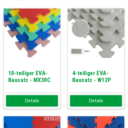
10-teiliger EVA-
4-teiliger EVA-
Bausatz - MX30C
Bausatz - W12P
Details
Details