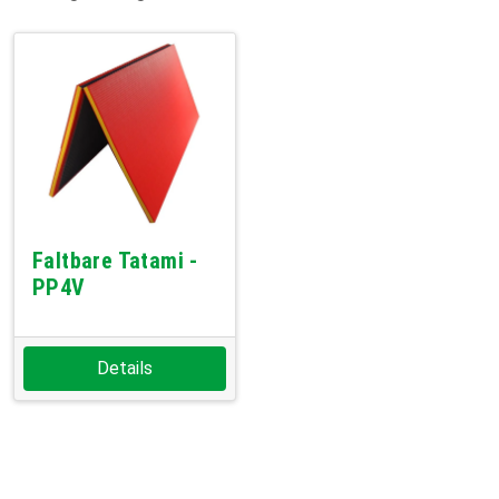
Faltbare Tatami -
PP4V
Details