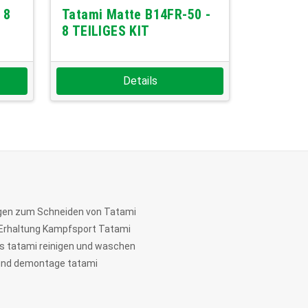
 8
Tatami Matte B14FR-50 -
8 TEILIGES KIT
Details
en zum Schneiden von Tatami
Erhaltung Kampfsport Tatami
ts tatami reinigen und waschen
nd demontage tatami