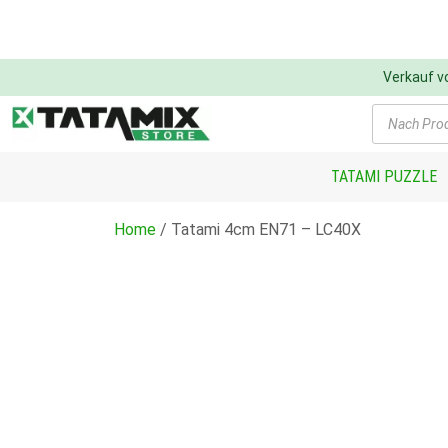
Verkauf 
Products
search
TATAMI PUZZLE
Home
/ Tatami 4cm EN71 – LC40X