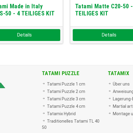
ami Made in Italy
Tatami Matte C20-50 -
S-50 - 4 TEILIGES KIT
TEILIGES KIT
Details
Details
TATAMI PUZZLE
TATAMIX
Tatami Puzzle 1 cm
Über uns
Tatami Puzzle 2 cm
Anweisung
Tatami Puzzle 3 cm
Lagerung-
Tatami Puzzle 4 cm
Martial ar
Tatamix Hybrid
Montage u
Traditionelles Tatami TL 40
50