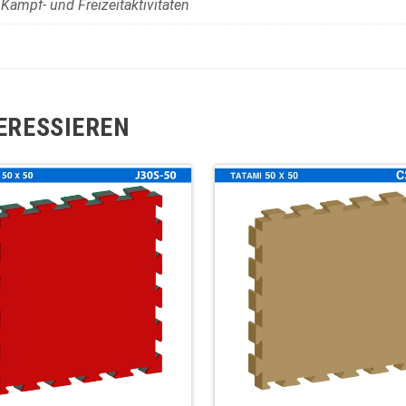
Kampf- und Freizeitaktivitäten
ERESSIEREN