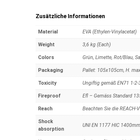
Zusätzliche Informationen
Material
EVA (Ethylen-Vinylacetat)
Weight
3,6 kg (Each)
Colors
Grün, Limette, Rot/Blau, Sa
Packaging
Pallet: 105x105cm, H. ma
Toxicity
Ungiftig gemäß EN71 1-2-
Fireproof
Efl – Gemäss Standard 135
Reach
Beachten Sie die REACH-
Shock
UNI EN 1177 HIC 1400m
absorption