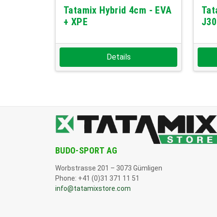
Tatamix Hybrid 4cm - EVA
Tat
+ XPE
J30
Details
BUDO-SPORT AG
Worbstrasse 201 – 3073 Gümligen
Phone: +41 (0)31 371 11 51
info@tatamixstore.com