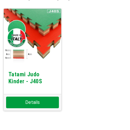
Tatami Judo
Kinder - J40S
Details