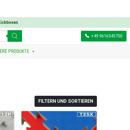
Kickboxen
.
+49 9616345700
ERE PRODUKTE
FILTERN UND SORTIEREN