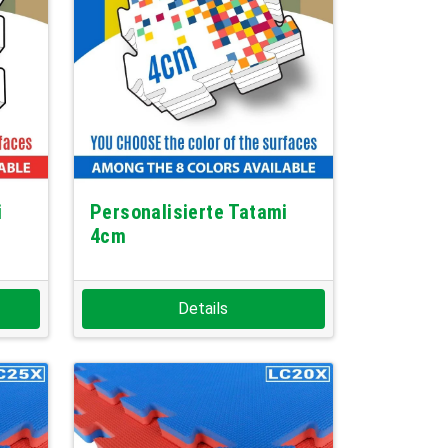
i
Personalisierte Tatami
4cm
Details