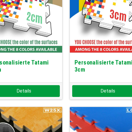
sonalisierte Tatami
Personalisierte Tatam
m
3cm
Details
Details