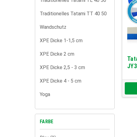
Traditionelles Tatami TL 40 50
Traditionelles Tatami TT 40 50
Wandschutz
XPE Dicke 1-1,5 cm
XPE Dicke 2 cm
Tat
JY
XPE Dicke 2,5 - 3 cm
XPE Dicke 4 - 5 cm
Yoga
FARBE