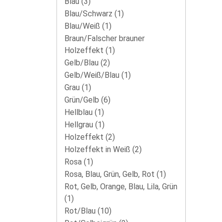
Blau
(3)
Blau/Schwarz
(1)
Blau/Weiß
(1)
Braun/Falscher brauner
Holzeffekt
(1)
Gelb/Blau
(2)
Gelb/Weiß/Blau
(1)
Grau
(1)
Grün/Gelb
(6)
Hellblau
(1)
Hellgrau
(1)
Holzeffekt
(2)
Holzeffekt in Weiß
(2)
Rosa
(1)
Rosa, Blau, Grün, Gelb, Rot
(1)
Rot, Gelb, Orange, Blau, Lila, Grün
(1)
Rot/Blau
(10)