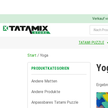
Verkauf 
Products
search
TATAMI PUZZLE
Start
/ Yoga
Yo
PRODUKTKATEGORIEN
Andere Matten
Ergebn
Andere Produkte
Anpassbares Tatami Puzzle