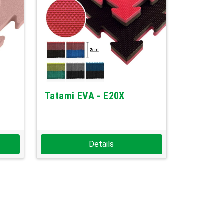
Tatami EVA - E20X
Details