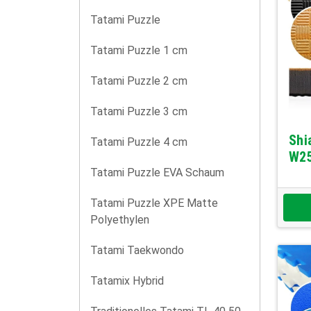
Tatami Puzzle
Tatami Puzzle 1 cm
Tatami Puzzle 2 cm
Tatami Puzzle 3 cm
Shi
Tatami Puzzle 4 cm
W2
Tatami Puzzle EVA Schaum
Tatami Puzzle XPE Matte
Polyethylen
Tatami Taekwondo
Tatamix Hybrid