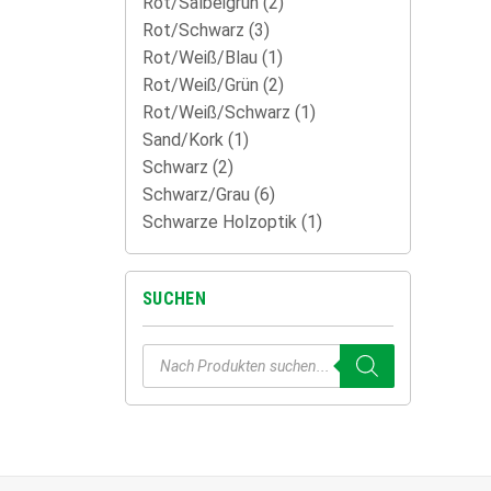
Rot/Salbeigrün
(2)
Rot/Schwarz
(3)
Rot/Weiß/Blau
(1)
Rot/Weiß/Grün
(2)
Rot/Weiß/Schwarz
(1)
Sand/Kork
(1)
Schwarz
(2)
Schwarz/Grau
(6)
Schwarze Holzoptik
(1)
SUCHEN
Products
search