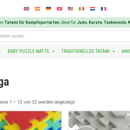
von
Tatami für Kampfsportarten
, ideal für
Judo
,
Karate
,
Taekwondo
,
BABY PUZZLE MATTE
TRADITIONELLES TATAMI
AND
ga
isse 1 – 12 von 32 werden angezeigt