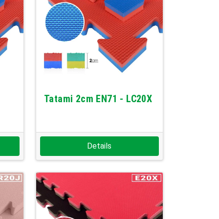
Tatami 2cm EN71 - LC20X
Details