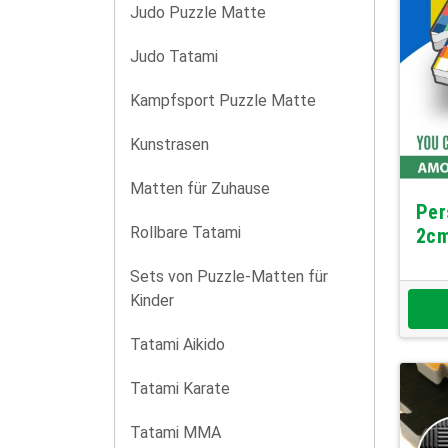
Judo Puzzle Matte
Judo Tatami
Kampfsport Puzzle Matte
Kunstrasen
Matten für Zuhause
Per
Rollbare Tatami
2c
Sets von Puzzle-Matten für
Kinder
Tatami Aikido
Tatami Karate
Tatami MMA