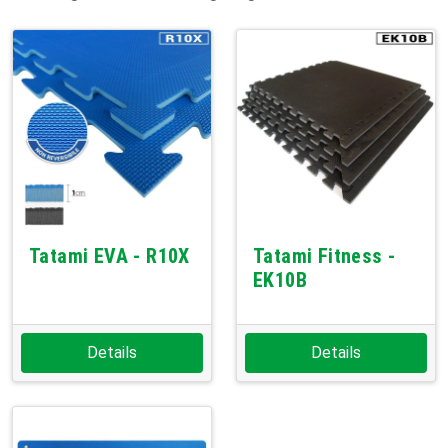
Tatami EVA - R10X
Tatami Fitness -
EK10B
Details
Details