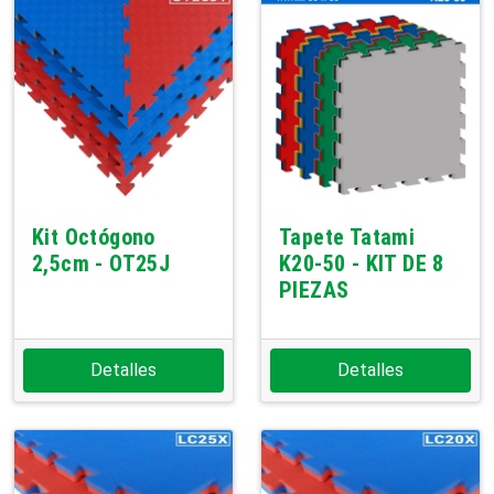
Kit Octógono
Tapete Tatami
2,5cm - OT25J
K20-50 - KIT DE 8
PIEZAS
Detalles
Detalles