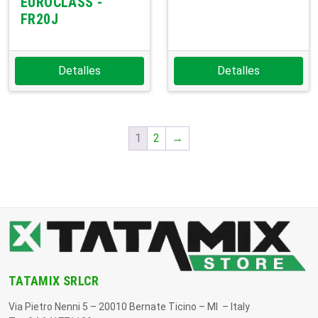
EUROCLASS -
FR20J
Detalles
Detalles
1
2
→
TATAMIX SRLCR
Via Pietro Nenni 5 – 20010 Bernate Ticino – MI – Italy