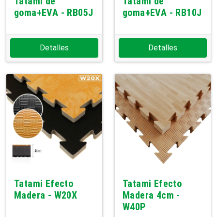
Tatami de
Tatami de
goma+EVA - RB05J
goma+EVA - RB10J
Detalles
Detalles
Tatami Efecto
Tatami Efecto
Madera - W20X
Madera 4cm -
W40P