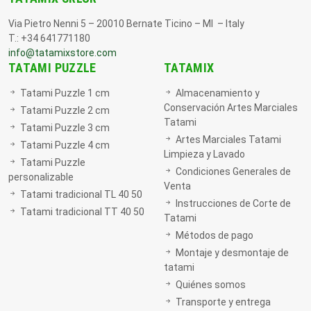
Via Pietro Nenni 5 – 20010 Bernate Ticino – MI – Italy
T.: +34 641771180
info@tatamixstore.com
TATAMI PUZZLE
TATAMIX
Tatami Puzzle 1 cm
Almacenamiento y
Conservación Artes Marciales
Tatami Puzzle 2 cm
Tatami
Tatami Puzzle 3 cm
Artes Marciales Tatami
Tatami Puzzle 4 cm
Limpieza y Lavado
Tatami Puzzle
Condiciones Generales de
personalizable
Venta
Tatami tradicional TL 40 50
Instrucciones de Corte de
Tatami tradicional TT 40 50
Tatami
Métodos de pago
Montaje y desmontaje de
tatami
Quiénes somos
Transporte y entrega