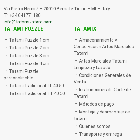
Via Pietro Nenni 5 – 20010 Bernate Ticino – MI – Italy
T.: +34 641771180
info@tatamixstore.com
TATAMI PUZZLE
TATAMIX
Tatami Puzzle 1 cm
Almacenamiento y
Conservación Artes Marciales
Tatami Puzzle 2 cm
Tatami
Tatami Puzzle 3 cm
Artes Marciales Tatami
Tatami Puzzle 4 cm
Limpieza y Lavado
Tatami Puzzle
Condiciones Generales de
personalizable
Venta
Tatami tradicional TL 40 50
Instrucciones de Corte de
Tatami tradicional TT 40 50
Tatami
Métodos de pago
Montaje y desmontaje de
tatami
Quiénes somos
Transporte y entrega