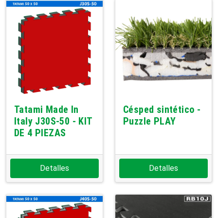
Tatami Made In
Césped sintético -
Italy J30S-50 - KIT
Puzzle PLAY
DE 4 PIEZAS
Detalles
Detalles