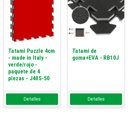
Tatami Puzzle 4cm
Tatami de
- made in Italy -
goma+EVA - RB10J
verde/rojo -
paquete de 4
piezas - J40S-50
Detalles
Detalles