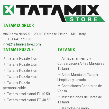
TATAMIX SRLCR
Via Pietro Nenni 5 – 20010 Bernate Ticino – MI – Italy
T.: +34 641771180
info@tatamixstore.com
TATAMI PUZZLE
TATAMIX
Tatami Puzzle 1 cm
Almacenamiento y
Conservación Artes Marciales
Tatami Puzzle 2 cm
Tatami
Tatami Puzzle 3 cm
Artes Marciales Tatami
Tatami Puzzle 4 cm
Limpieza y Lavado
Tatami Puzzle
Condiciones Generales de
personalizable
Venta
Tatami tradicional TL 40 50
Instrucciones de Corte de
Tatami tradicional TT 40 50
Tatami
Métodos de pago