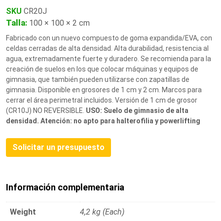
SKU
CR20J
Talla
:
100 × 100 × 2 cm
Fabricado con un nuevo compuesto de goma expandida/EVA, con
celdas cerradas de alta densidad. Alta durabilidad, resistencia al
agua, extremadamente fuerte y duradero. Se recomienda para la
creación de suelos en los que colocar máquinas y equipos de
gimnasia, que también pueden utilizarse con zapatillas de
gimnasia. Disponible en grosores de 1 cm y 2 cm. Marcos para
cerrar el área perimetral incluidos. Versión de 1 cm de grosor
(CR10J) NO REVERSIBLE.
USO: Suelo de gimnasio de alta
densidad.
Atención: no apto para halterofilia y powerlifting
Solicitar un presupuesto
Información complementaria
Weight
4,2 kg (Each)