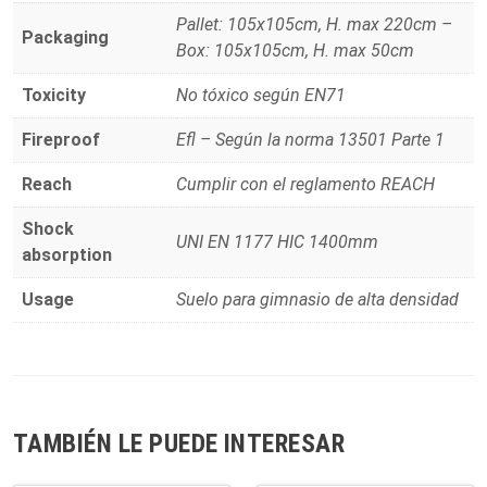
Pallet: 105x105cm, H. max 220cm –
Packaging
Box: 105x105cm, H. max 50cm
Toxicity
No tóxico según EN71
Fireproof
Efl – Según la norma 13501 Parte 1
Reach
Cumplir con el reglamento REACH
Shock
UNI EN 1177 HIC 1400mm
absorption
Usage
Suelo para gimnasio de alta densidad
TAMBIÉN LE PUEDE INTERESAR