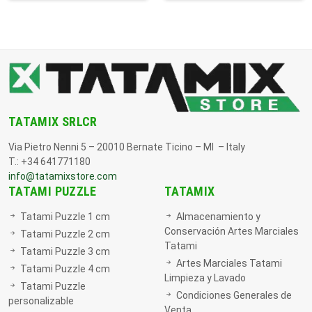
TATAMIX SRLCR
Via Pietro Nenni 5 – 20010 Bernate Ticino – MI – Italy
T.: +34 641771180
info@tatamixstore.com
TATAMI PUZZLE
TATAMIX
Tatami Puzzle 1 cm
Almacenamiento y
Conservación Artes Marciales
Tatami Puzzle 2 cm
Tatami
Tatami Puzzle 3 cm
Artes Marciales Tatami
Tatami Puzzle 4 cm
Limpieza y Lavado
Tatami Puzzle
Condiciones Generales de
personalizable
Venta