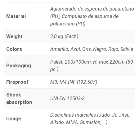
Aglomerado de espuma de poliuretano
Material
(PU), Compuesto de espuma de
poliuretano (PU)
Weight
2,0 kg (Each)
Colors
Amarillo, Azul, Gris, Negro, Rojo, Salvia
Pallet: 200x100cm, H. max 220cm (50
Packaging
pc.)
Fireproof
M3, M4 (NF P.92.507)
Shock
UNI EN 12503-3
absorption
Disciplinas marciales (Judo, Ju Jitsu,
Usage
Aikido, MMA, Sumisión, …)