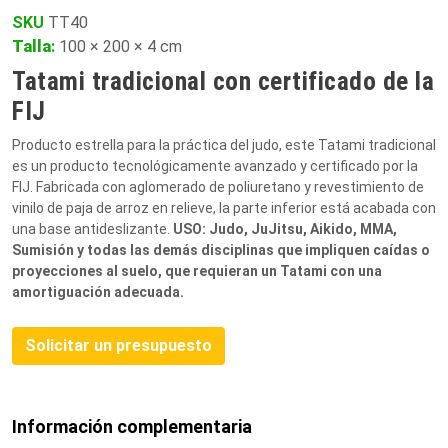
SKU
TT40
Talla
:
100 × 200 × 4 cm
Tatami tradicional con certificado de la
FIJ
Producto estrella para la práctica del judo, este Tatami tradicional
es un producto tecnológicamente avanzado y certificado por la
FIJ. Fabricada con aglomerado de poliuretano y revestimiento de
vinilo de paja de arroz en relieve, la parte inferior está acabada con
una base antideslizante.
USO: Judo, JuJitsu, Aikido, MMA,
Sumisión y todas las demás disciplinas que impliquen caídas o
proyecciones al suelo, que requieran un Tatami con una
amortiguación adecuada.
Solicitar un presupuesto
Información complementaria