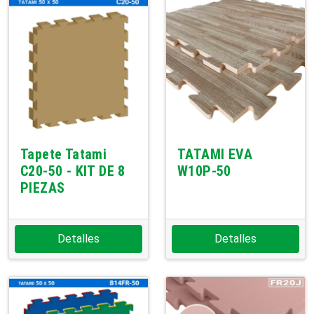
Tapete Tatami
TATAMI EVA
C20-50 - KIT DE 8
W10P-50
PIEZAS
Detalles
Detalles