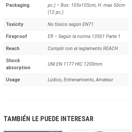
Packaging
pc.) – Box: 105x105cm, H. max 50cm
(12 pc.)
Toxicity
No tóxico según EN71
Fireproof
Efl – Según la norma 13501 Parte 1
Reach
Cumplir con el reglamento REACH
Shock
UNI EN 1177 HIC 1200mm
absorption
Usage
Lúdico, Entrenamiento, Amateur
TAMBIÉN LE PUEDE INTERESAR