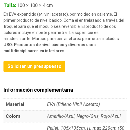
Talla
:
100 × 100 × 4 cm
En EVA expandido (etilvinilacetato), por moldeo en caliente. El
primer producto de nivel básico. Corta el entrelazado a través del
troquel para que el módulo sea reversible. El producto de dos
colores incluye el ribete perimetral. La superficie es
antideslizante. Marcos para cerrar el área perimetral incluidos.
USO: Productos de nivel básico y diversos usos
multidisciplinares en interiores.
Solicitar un presupuesto
Información complementaria
Material
EVA (Etileno Vinil Acetato)
Colors
Amarillo/Azul, Negro/Gris, Rojo/Azul
Pallet: 105x105cm, H. max 220cm (50