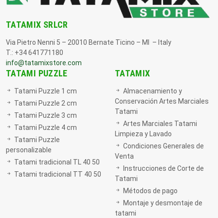
TATAMIX SRLCR
Via Pietro Nenni 5 – 20010 Bernate Ticino – MI – Italy
T.: +34 641771180
info@tatamixstore.com
TATAMI PUZZLE
TATAMIX
Tatami Puzzle 1 cm
Almacenamiento y
Conservación Artes Marciales
Tatami Puzzle 2 cm
Tatami
Tatami Puzzle 3 cm
Artes Marciales Tatami
Tatami Puzzle 4 cm
Limpieza y Lavado
Tatami Puzzle
Condiciones Generales de
personalizable
Venta
Tatami tradicional TL 40 50
Instrucciones de Corte de
Tatami tradicional TT 40 50
Tatami
Métodos de pago
Montaje y desmontaje de
tatami